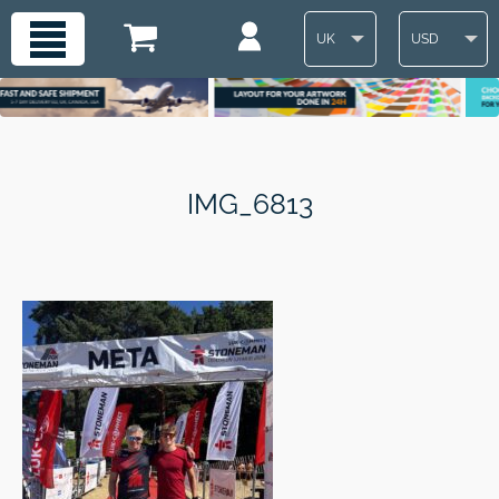
UK
USD
IMG_6813