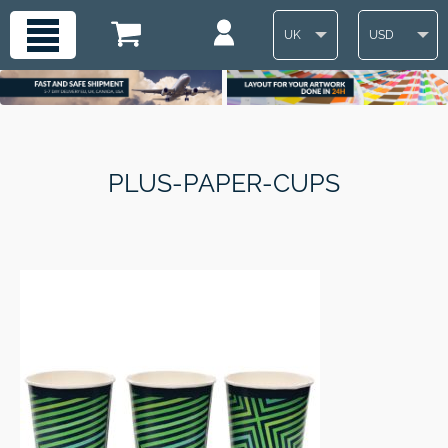
UK
USD
PLUS-PAPER-CUPS