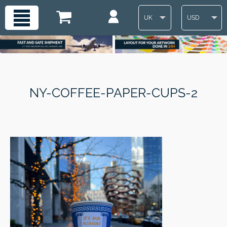
UK
USD
NY-COFFEE-PAPER-CUPS-2