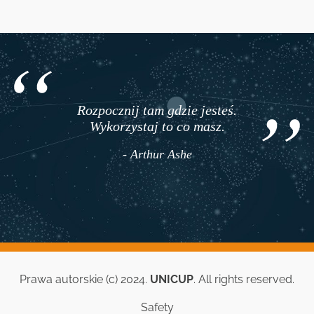
Rozpocznij tam gdzie jesteś.
Wykorzystaj to co masz.
- Arthur Ashe
Prawa autorskie (c) 2024.
UNICUP
. All rights reserved.
Safety