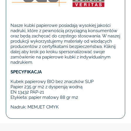
Nasze kubki papierowe posiadają wysokiej jakości
nadruki, które z pewnością przyciągną konsumentów
oraz będą zachęcać do częstego stosowania. W naszej
produkcji wykorzystujemy materiały od wiodących
producentów z certyfikatami bezpieczeństwa. Kliknij
dalej aby krok po kroku spersonalizować swoje
zamówienie na papierowe kubki z indywidualnym
nadrukiem.
SPECYFIKACJA
Kubek papierowy BIO bez znaczków SUP
Papier 235 gr m2 z dyspersją wodną
EN 13432 PAP-21
Etykieta: papier matowy 88 gr m2
Nadruk: MEMJET CMYK