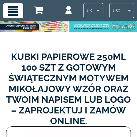
UK
USD
KUBKI PAPIEROWE 250ML
100 SZT Z GOTOWYM
ŚWIĄTECZNYM MOTYWEM
MIKOŁAJOWY WZÓR ORAZ
TWOIM NAPISEM LUB LOGO
– ZAPROJEKTUJ I ZAMÓW
ONLINE.