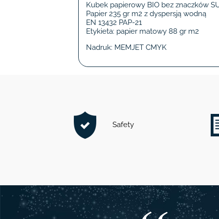
Kubek papierowy BIO bez znaczków S
Papier 235 gr m2 z dyspersją wodną
EN 13432 PAP-21
Etykieta: papier matowy 88 gr m2
Nadruk: MEMJET CMYK
Safety