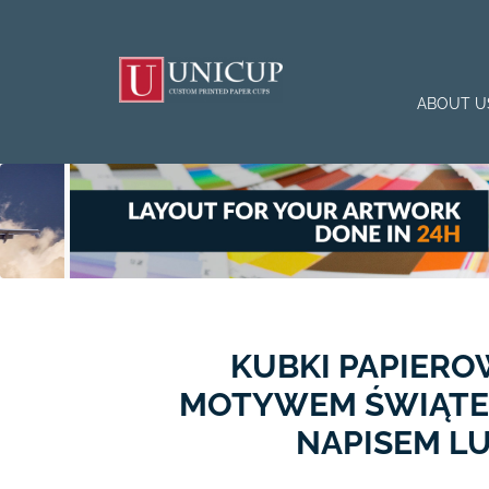
ABOUT U
KUBKI PAPIERO
MOTYWEM ŚWIĄTEC
NAPISEM LU