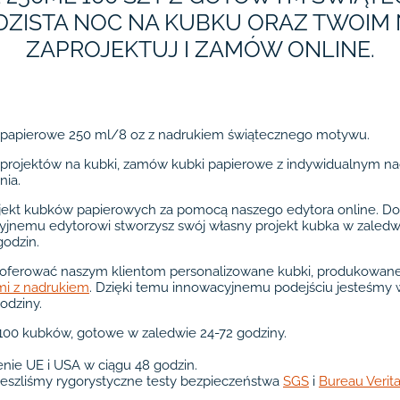
ZISTA NOC NA KUBKU ORAZ TWOIM 
ZAPROJEKTUJ I ZAMÓW ONLINE.
 papierowe 250 ml/8 oz z nadrukiem świątecznego motywu.
 projektów na kubki, zamów kubki papierowe z indywidualnym na
nia.
ekt kubków papierowych za pomocą naszego edytora online. Do
cyjnemu edytorowi stworzysz swój własny projekt kubka w zaled
godzin.
oferować naszym klientom personalizowane kubki, produkowane 
mi z nadrukiem
. Dzięki temu innowacyjnemu podejściu jesteśmy 
odziny.
00 kubków, gotowe w zaledwie 24-72 godziny.
nie UE i USA w ciągu 48 godzin.
eszliśmy rygorystyczne testy bezpieczeństwa
SGS
i
Bureau Verit