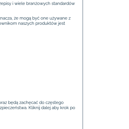
zepisy i wiele branżowych standardów
oznacza, że mogą być one używane z
ownikom naszych produktów jest
 oraz będą zachęcać do częstego
ieczeństwa. Kliknij dalej aby krok po