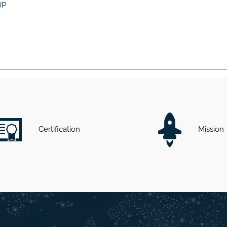
UP
Certification
Mission