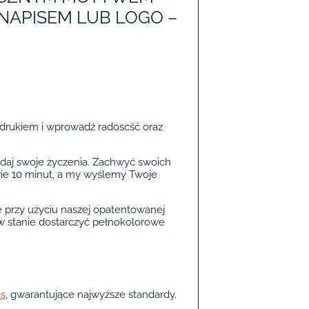
NAPISEM LUB LOGO –
drukiem i wprowadź radoscść oraz
daj swoje życzenia. Zachwyć swoich
wie 10 minut, a my wyślemy Twoje
przy użyciu naszej opatentowanej
w stanie dostarczyć pełnokolorowe
as
, gwarantujące najwyższe standardy.