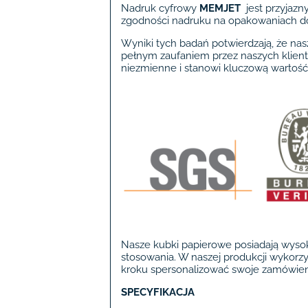
Nadruk cyfrowy
MEMJET
jest przyjazn
zgodności nadruku na opakowaniach d
Wyniki tych badań potwierdzają, że na
pełnym zaufaniem przez naszych klie
niezmienne i stanowi kluczową wartość,
Nasze kubki papierowe posiadają wysok
stosowania. W naszej produkcji wykorzy
kroku spersonalizować swoje zamówien
SPECYFIKACJA