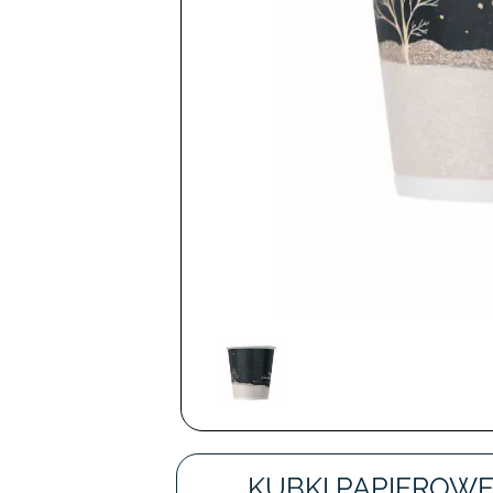
KUBKI PAPIEROW