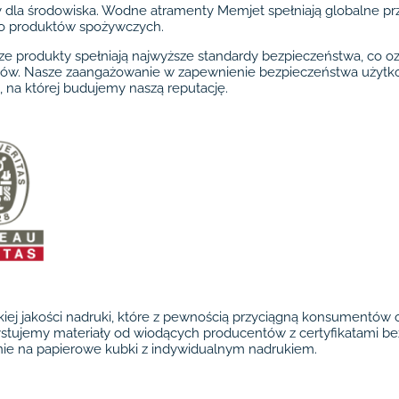
y dla środowiska. Wodne atramenty Memjet spełniają globalne pr
o produktów spożywczych.
sze produkty spełniają najwyższe standardy bezpieczeństwa, co 
ntów. Nasze zaangażowanie w zapewnienie bezpieczeństwa użytk
 na której budujemy naszą reputację.
iej jakości nadruki, które z pewnością przyciągną konsumentów
stujemy materiały od wiodących producentów z certyfikatami bezp
ie na papierowe kubki z indywidualnym nadrukiem.