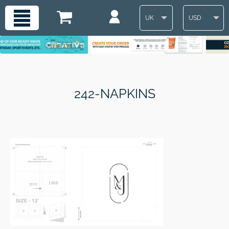
UK
USD
242-NAPKINS