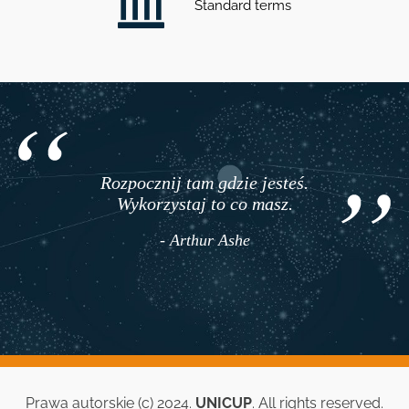
Standard terms
Rozpocznij tam gdzie jesteś.
Wykorzystaj to co masz.
- Arthur Ashe
Prawa autorskie (c) 2024.
UNICUP
. All rights reserved.