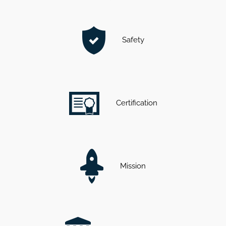
Safety
Certification
Mission