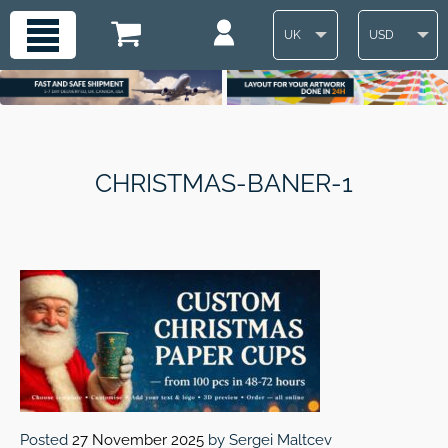
UK
USD
CHRISTMAS-BANER-1
Posted
27 November 2025
by
Sergei Maltcev