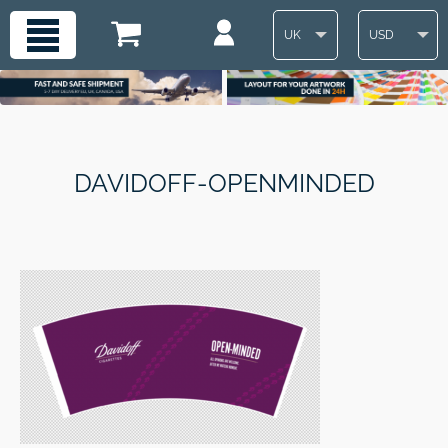
UK
USD
DAVIDOFF-OPENMINDED