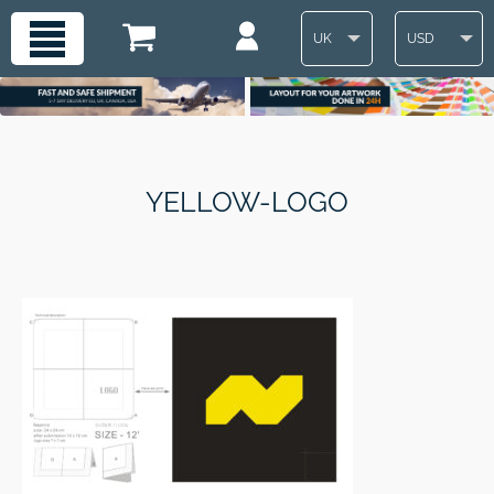
UK
USD
YELLOW-LOGO